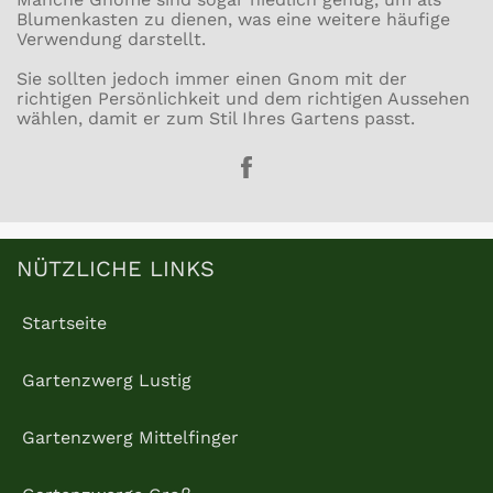
Blumenkasten zu dienen, was eine weitere häufige
Verwendung darstellt.
Sie sollten jedoch immer einen Gnom mit der
richtigen Persönlichkeit und dem richtigen Aussehen
wählen, damit er zum Stil Ihres Gartens passt.
Teile
auf
Facebook
NÜTZLICHE LINKS
Startseite
Gartenzwerg Lustig
Gartenzwerg Mittelfinger