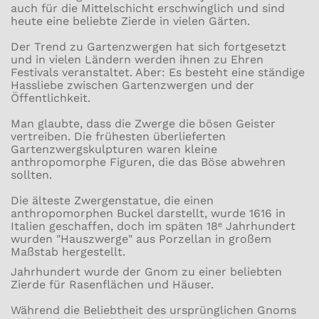
auch für die Mittelschicht erschwinglich und sind
heute eine beliebte Zierde in vielen Gärten.
Der Trend zu Gartenzwergen hat sich fortgesetzt
und in vielen Ländern werden ihnen zu Ehren
Festivals veranstaltet. Aber: Es besteht eine ständige
Hassliebe zwischen Gartenzwergen und der
Öffentlichkeit.
Man glaubte, dass die Zwerge die bösen Geister
vertreiben. Die frühesten überlieferten
Gartenzwergskulpturen waren kleine
anthropomorphe Figuren, die das Böse abwehren
sollten.
Die älteste Zwergenstatue, die einen
anthropomorphen Buckel darstellt, wurde 1616 in
Italien geschaffen, doch im späten 18ᵉ Jahrhundert
wurden "Hauszwerge" aus Porzellan in großem
Maßstab hergestellt.
Jahrhundert wurde der Gnom zu einer beliebten
Zierde für Rasenflächen und Häuser.
Während die Beliebtheit des ursprünglichen Gnoms