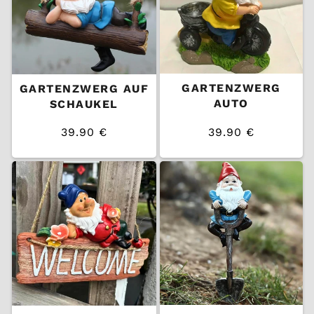
GARTENZWERG
GARTENZWERG AUF
AUTO
SCHAUKEL
39.90 €
39.90 €
/
/
Normaler
Normaler
EINZELPREIS
EINZELPREIS
Preis
Preis