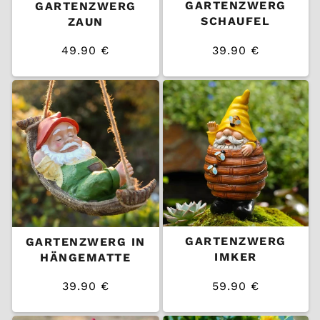
GARTENZWERG
GARTENZWERG
SCHAUFEL
ZAUN
49.90 €
39.90 €
/
/
Normaler
Normaler
EINZELPREIS
EINZELPREIS
Preis
Preis
GARTENZWERG
GARTENZWERG IN
IMKER
HÄNGEMATTE
39.90 €
59.90 €
/
/
Normaler
Normaler
EINZELPREIS
EINZELPREIS
Preis
Preis