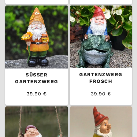
EINZELPREIS
EINZELPREIS
Preis
Preis
GARTENZWERG
SÜSSER G
FROSCH
ARTENZWERG
39.90 €
39.90 €
/
/
Normaler
Normaler
EINZELPREIS
EINZELPREIS
Preis
Preis