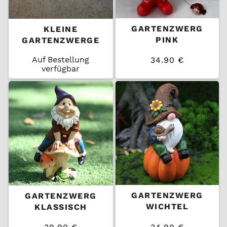
GARTENZWERG
KLEINE
PINK
GARTENZWERGE
Auf Bestellung
34.90 €
/
verfügbar
Normaler
EINZELPREIS
Preis
GARTENZWERG
GARTENZWERG
WICHTEL
KLASSISCH