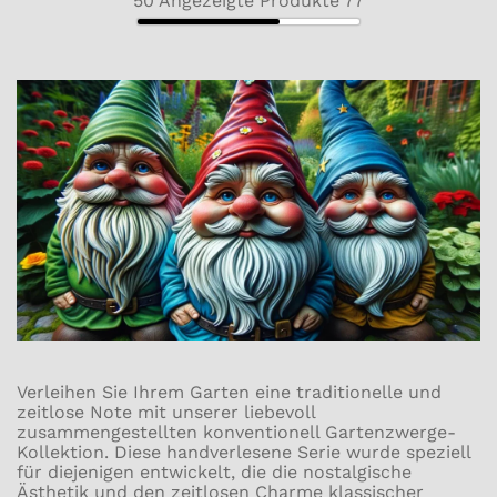
50
Angezeigte Produkte
77
Verleihen Sie Ihrem Garten eine traditionelle und
zeitlose Note mit unserer liebevoll
zusammengestellten konventionell Gartenzwerge-
Kollektion. Diese handverlesene Serie wurde speziell
für diejenigen entwickelt, die die nostalgische
Ästhetik und den zeitlosen Charme klassischer