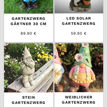
LED SOLAR
GARTENZWERG
GARTENZWERG
GÄRTNER 30 CM
89.90 €
59.90 €
/
/
Normaler
Normaler
EINZELPREIS
EINZELPREIS
Preis
Preis
WEIBLICHER
STEIN
GARTENZWERG
GARTENZWERG