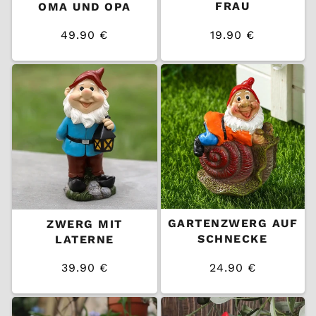
FRAU
OMA UND OPA
49.90 €
19.90 €
/
/
Normaler
Normaler
EINZELPREIS
EINZELPREIS
Preis
Preis
GARTENZWERG AUF
ZWERG MIT
SCHNECKE
LATERNE
39.90 €
24.90 €
/
/
Normaler
Normaler
EINZELPREIS
EINZELPREIS
Preis
Preis