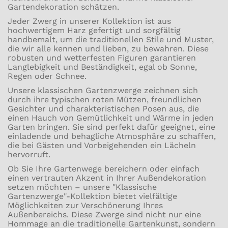
Gartendekoration schätzen.
Jeder Zwerg in unserer Kollektion ist aus
hochwertigem Harz gefertigt und sorgfältig
handbemalt, um die traditionellen Stile und Muster,
die wir alle kennen und lieben, zu bewahren. Diese
robusten und wetterfesten Figuren garantieren
Langlebigkeit und Beständigkeit, egal ob Sonne,
Regen oder Schnee.
Unsere klassischen Gartenzwerge zeichnen sich
durch ihre typischen roten Mützen, freundlichen
Gesichter und charakteristischen Posen aus, die
einen Hauch von Gemütlichkeit und Wärme in jeden
Garten bringen. Sie sind perfekt dafür geeignet, eine
einladende und behagliche Atmosphäre zu schaffen,
die bei Gästen und Vorbeigehenden ein Lächeln
hervorruft.
Ob Sie Ihre Gartenwege bereichern oder einfach
einen vertrauten Akzent in Ihrer Außendekoration
setzen möchten – unsere "Klassische
Gartenzwerge"-Kollektion bietet vielfältige
Möglichkeiten zur Verschönerung Ihres
Außenbereichs. Diese Zwerge sind nicht nur eine
Hommage an die traditionelle Gartenkunst, sondern