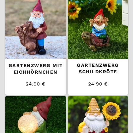
GARTENZWERG
GARTENZWERG MIT
SCHILDKRÖTE
EICHHÖRNCHEN
24.90 €
24.90 €
/
/
Normaler
Normaler
EINZELPREIS
EINZELPREIS
Preis
Preis