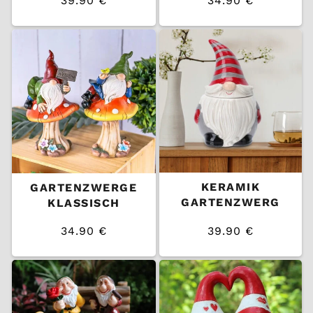
39.90 €
34.90 €
/
/
Normaler
Normaler
EINZELPREIS
EINZELPREIS
Preis
Preis
KERAMIK
GARTENZWERGE
GARTENZWERG
KLASSISCH
34.90 €
39.90 €
/
/
Normaler
Normaler
EINZELPREIS
EINZELPREIS
Preis
Preis