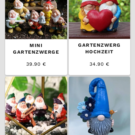
GARTENZWERG
MINI
HOCHZEIT
GARTENZWERGE
39.90 €
34.90 €
/
/
Normaler
Normaler
EINZELPREIS
EINZELPREIS
Preis
Preis