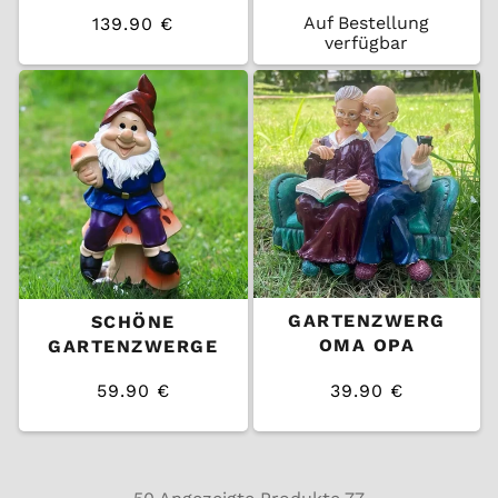
Auf Bestellung
139.90 €
/
verfügbar
Normaler
EINZELPREIS
Preis
GARTENZWERG
SCHÖNE
OMA OPA
GARTENZWERGE
59.90 €
39.90 €
/
/
Normaler
Normaler
EINZELPREIS
EINZELPREIS
Preis
Preis