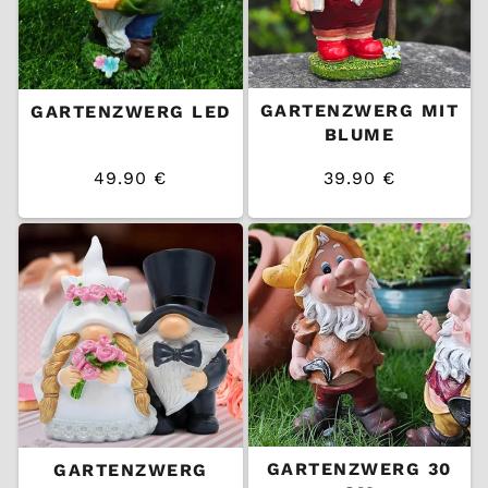
GARTENZWERG MIT
GARTENZWERG LED
BLUME
49.90 €
39.90 €
/
/
Normaler
Normaler
EINZELPREIS
EINZELPREIS
Preis
Preis
GARTENZWERG 30
GARTENZWERG