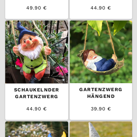
49.90 €
44.90 €
/
/
Normaler
Normaler
EINZELPREIS
EINZELPREIS
Preis
Preis
GARTENZWERG
SCHAUKELNDER
HÄNGEND
GARTENZWERG
44.90 €
39.90 €
/
/
Normaler
Normaler
EINZELPREIS
EINZELPREIS
Preis
Preis