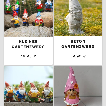
BETON
KLEINER
GARTENZWERG
GARTENZWERG
49.90 €
59.90 €
/
/
Normaler
Normaler
EINZELPREIS
EINZELPREIS
Preis
Preis