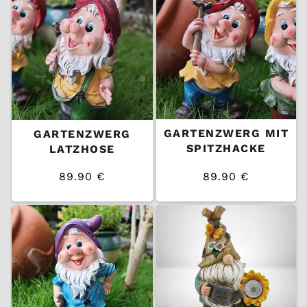
GARTENZWERG MIT
GARTENZWERG
SPITZHACKE
LATZHOSE
89.90 €
89.90 €
/
/
Normaler
Normaler
EINZELPREIS
EINZELPREIS
Preis
Preis