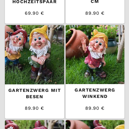
CM
HOCHZEITSPAAR
69.90 €
89.90 €
/
/
Normaler
Normaler
EINZELPREIS
EINZELPREIS
Preis
Preis
GARTENZWERG
GARTENZWERG MIT
WINKEND
BESEN
89.90 €
89.90 €
/
/
Normaler
Normaler
EINZELPREIS
EINZELPREIS
Preis
Preis