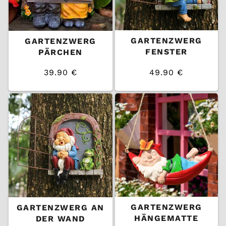
GARTENZWERG
GARTENZWERG
FENSTER
PÄRCHEN
39.90 €
49.90 €
/
/
Normaler
Normaler
EINZELPREIS
EINZELPREIS
Preis
Preis
GARTENZWERG
GARTENZWERG AN
HÄNGEMATTE
DER WAND