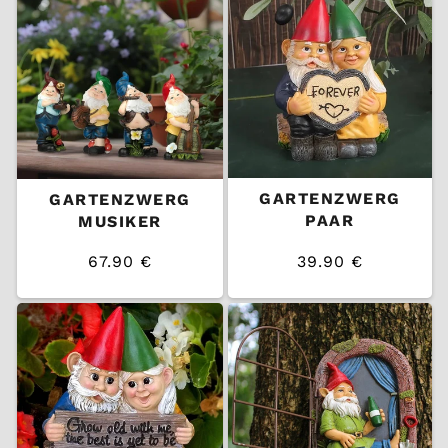
GARTENZWERG
GARTENZWERG
PAAR
MUSIKER
67.90 €
39.90 €
/
/
Normaler
Normaler
EINZELPREIS
EINZELPREIS
Preis
Preis