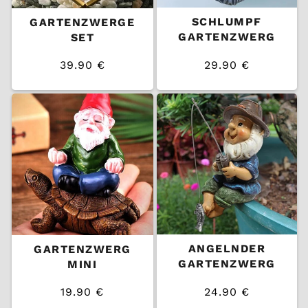
SCHLUMPF
GARTENZWERGE
GARTENZWERG
SET
39.90 €
29.90 €
/
/
Normaler
Normaler
EINZELPREIS
EINZELPREIS
Preis
Preis
ANGELNDER
GARTENZWERG
GARTENZWERG
MINI
19.90 €
24.90 €
/
/
Normaler
Normaler