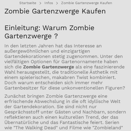
Startseite
Infos
Zombie Gartenzwerge Kaufen
Zombie Gartenzwerge Kaufen
Einleitung: Warum Zombie
Gartenzwerge ?
In den letzten Jahren hat das Interesse an
außergewöhnlichen und einzigartigen
Gartendekorationen stetig zugenommen. Unter den
vielfältigen Optionen für Gartenornamente haben
sich die
Zombie Gartenzwerge
als eine faszinierende
Wahl herausgestellt, die traditionelle Ästhetik mit
einem spielerischen, makabren Twist kombiniert.
Doch warum entscheiden sich immer mehr
Gartenbesitzer für diese unkonventionellen Figuren?
Zunächst bringen Zombie Gartenzwerge eine
erfrischende Abwechslung in die oft idyllische Welt
der Gartendekoration. Sie sind nicht nur
Gesprächsstoff unter Gästen und Nachbarn, sondern
reflektieren auch einen kulturellen Trend, der das
Übernatürliche und das Fantastische feiert. Serien
wie "The Walking Dead" und Filme wie "Zombieland"