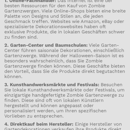
1. Online-Fachhändler:
Das Internet ist eine der
besten Ressourcen für den Kauf von Zombie
Gartenzwergen. Viele Online-Shops bieten eine breite
Palette von Designs und Stilen an, die jeden
Geschmack treffen. Websites wie Amazon, eBay oder
spezialisierte Dekorationswebsites haben oft
exklusive Produkte, die in lokalen Geschäften schwer
zu finden sind.
2. Garten-Center und Baumschulen:
Viele Garten-
Center führen saisonale Dekorationen, einschließlich
Gartenzwerge. Während der Halloween-Saison ist es
besonders wahrscheinlich, dass Sie Zombie
Gartenzwerge finden können. Diese Geschäfte bieten
den Vorteil, dass Sie die Produkte direkt begutachten
können.
3. Kunsthandwerksmärkte und Festivals:
Besuchen
Sie lokale Kunsthandwerksmärkte oder Festivals, um
einzigartige handgefertigte Zombie Gartenzwerge zu
finden. Diese sind oft von lokalen Künstlern
hergestellt und können angepasst oder
personalisiert werden, um Ihren spezifischen
Vorlieben zu entsprechen.
4. Direktkauf beim Hersteller:
Einige Hersteller von
Gartendekorationen verkaufen ihre Produkte direkt