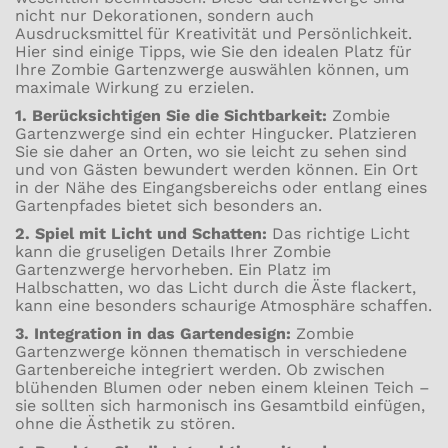
nicht nur Dekorationen, sondern auch
Ausdrucksmittel für Kreativität und Persönlichkeit.
Hier sind einige Tipps, wie Sie den idealen Platz für
Ihre Zombie Gartenzwerge auswählen können, um
maximale Wirkung zu erzielen.
1. Berücksichtigen Sie die Sichtbarkeit:
Zombie
Gartenzwerge sind ein echter Hingucker. Platzieren
Sie sie daher an Orten, wo sie leicht zu sehen sind
und von Gästen bewundert werden können. Ein Ort
in der Nähe des Eingangsbereichs oder entlang eines
Gartenpfades bietet sich besonders an.
2. Spiel mit Licht und Schatten:
Das richtige Licht
kann die gruseligen Details Ihrer Zombie
Gartenzwerge hervorheben. Ein Platz im
Halbschatten, wo das Licht durch die Äste flackert,
kann eine besonders schaurige Atmosphäre schaffen.
3. Integration in das Gartendesign:
Zombie
Gartenzwerge können thematisch in verschiedene
Gartenbereiche integriert werden. Ob zwischen
blühenden Blumen oder neben einem kleinen Teich –
sie sollten sich harmonisch ins Gesamtbild einfügen,
ohne die Ästhetik zu stören.