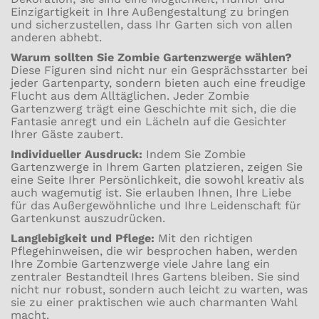
Einzigartigkeit in Ihre Außengestaltung zu bringen
und sicherzustellen, dass Ihr Garten sich von allen
anderen abhebt.
Warum sollten Sie Zombie Gartenzwerge wählen?
Diese Figuren sind nicht nur ein Gesprächsstarter bei
jeder Gartenparty, sondern bieten auch eine freudige
Flucht aus dem Alltäglichen. Jeder Zombie
Gartenzwerg trägt eine Geschichte mit sich, die die
Fantasie anregt und ein Lächeln auf die Gesichter
Ihrer Gäste zaubert.
Individueller Ausdruck:
Indem Sie Zombie
Gartenzwerge in Ihrem Garten platzieren, zeigen Sie
eine Seite Ihrer Persönlichkeit, die sowohl kreativ als
auch wagemutig ist. Sie erlauben Ihnen, Ihre Liebe
für das Außergewöhnliche und Ihre Leidenschaft für
Gartenkunst auszudrücken.
Langlebigkeit und Pflege:
Mit den richtigen
Pflegehinweisen, die wir besprochen haben, werden
Ihre Zombie Gartenzwerge viele Jahre lang ein
zentraler Bestandteil Ihres Gartens bleiben. Sie sind
nicht nur robust, sondern auch leicht zu warten, was
sie zu einer praktischen wie auch charmanten Wahl
macht.