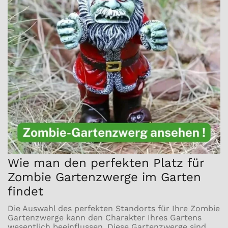
Wie man den perfekten Platz für
Zombie Gartenzwerge im Garten
findet
Die Auswahl des perfekten Standorts für Ihre Zombie
Gartenzwerge kann den Charakter Ihres Gartens
wesentlich beeinflussen. Diese Gartenzwerge sind