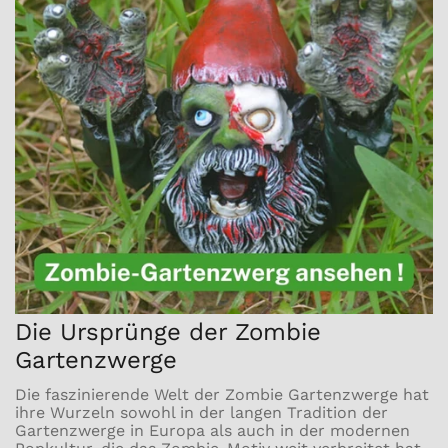
Die Ursprünge der Zombie
Gartenzwerge
Die faszinierende Welt der Zombie Gartenzwerge hat
ihre Wurzeln sowohl in der langen Tradition der
Gartenzwerge in Europa als auch in der modernen