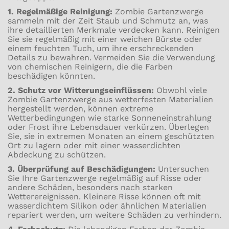
1. Regelmäßige Reinigung:
Zombie Gartenzwerge
sammeln mit der Zeit Staub und Schmutz an, was
ihre detaillierten Merkmale verdecken kann. Reinigen
Sie sie regelmäßig mit einer weichen Bürste oder
einem feuchten Tuch, um ihre erschreckenden
Details zu bewahren. Vermeiden Sie die Verwendung
von chemischen Reinigern, die die Farben
beschädigen könnten.
2. Schutz vor Witterungseinflüssen:
Obwohl viele
Zombie Gartenzwerge aus wetterfesten Materialien
hergestellt werden, können extreme
Wetterbedingungen wie starke Sonneneinstrahlung
oder Frost ihre Lebensdauer verkürzen. Überlegen
Sie, sie in extremen Monaten an einem geschützten
Ort zu lagern oder mit einer wasserdichten
Abdeckung zu schützen.
3. Überprüfung auf Beschädigungen:
Untersuchen
Sie Ihre Gartenzwerge regelmäßig auf Risse oder
andere Schäden, besonders nach starken
Wetterereignissen. Kleinere Risse können oft mit
wasserdichtem Silikon oder ähnlichen Materialien
repariert werden, um weitere Schäden zu verhindern.