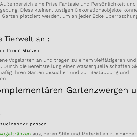
Außenbereich eine Prise Fantasie und Persönlichkeit und
ebung. Diese kleinen, lustigen Dekorationsobjekte könn
m Garten platziert werden, um an jeder Ecke Überraschu
e Tierwelt an :
 in Ihrem Garten
ene Vogelarten an und tragen zu einem vielfältigeren un
 Durch die Bereitstellung einer Wasserquelle schaffen Sie
lmäßig Ihren Garten besuchen und zur Bestäubung und
en.
komplementären Gartenzwergen 
:
 die zueinander passen
Vogeltränken
aus, deren Stile und Materialien zueinande