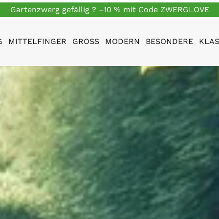
Gartenzwerg gefällig ? –10 % mit Code ZWERGLOVE
G
MITTELFINGER
GROSS
MODERN
BESONDERE
KLAS