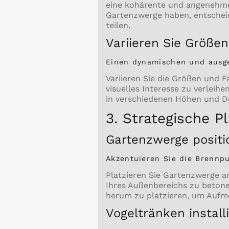
eine kohärente und angenehme
Gartenzwerge haben, entscheide
teilen.
Variieren Sie Größe
Einen dynamischen und ausg
Variieren Sie die Größen und 
visuelles Interesse zu verlei
in verschiedenen Höhen und De
3. Strategische P
Gartenzwerge positio
Akzentuieren Sie die Brennpu
Platzieren Sie Gartenzwerge a
Ihres Außenbereichs zu beton
herum zu platzieren, um Aufm
Vogeltränken installi