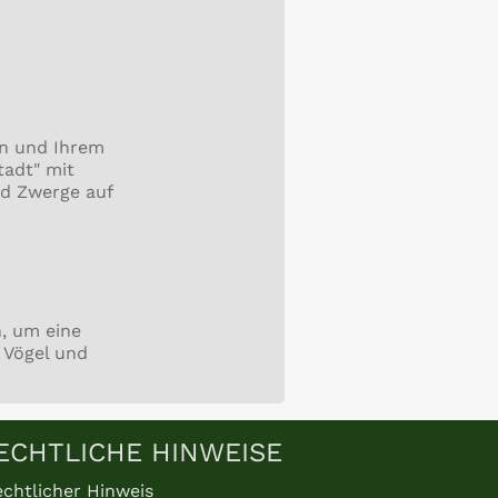
en und Ihrem
tadt" mit
nd Zwerge auf
, um eine
 Vögel und
ECHTLICHE HINWEISE
chtlicher Hinweis