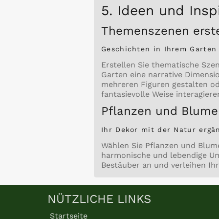
5. Ideen und Insp
Themenszenen erste
Geschichten in Ihrem Garten
Erstellen Sie thematische Sz
Garten eine narrative Dimensio
mehreren Figuren gestalten ode
fantasievolle Weise interagiere
Pflanzen und Blumen
Ihr Dekor mit der Natur ergä
Wählen Sie Pflanzen und Blume
harmonische und lebendige Um
Bestäuber an und verleihen Ih
NÜTZLICHE LINKS
Startseite