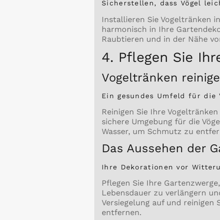
Sicherstellen, dass Vögel le
Installieren Sie Vogeltränken 
harmonisch in Ihre Gartendekor
Raubtieren und in der Nähe von
4. Pflegen Sie Ih
Vogeltränken reinige
Ein gesundes Umfeld für die 
Reinigen Sie Ihre Vogeltränke
sichere Umgebung für die Vöge
Wasser, um Schmutz zu entfern
Das Aussehen der Ga
Ihre Dekorationen vor Witter
Pflegen Sie Ihre Gartenzwerge,
Lebensdauer zu verlängern un
Versiegelung auf und reinigen
entfernen.