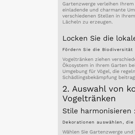
Gartenzwerge verleihen Ihrem 
einladende und charmante Umg
verschiedenen Stellen in Ihre
Lächeln zu erzeugen.
Locken Sie die lokal
Fördern Sie die Biodiversität
Vogeltränken ziehen verschied
Ökosystem in Ihrem Garten bei.
Umgebung für Vögel, die rege
Schädlingsbekämpfung beitrag
2. Auswahl von 
Vogeltränken
Stile harmonisieren 
Dekorationen auswählen,
Wählen Sie Gartenzwerge und