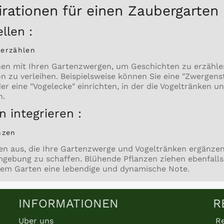
irationen für einen Zaubergarten
llen :
 erzählen
enen mit Ihren Gartenzwergen, um Geschichten zu erzähl
n zu verleihen. Beispielsweise können Sie eine "Zwergens
r eine "Vogelecke" einrichten, in der die Vogeltränken u
n.
 integrieren :
nzen
n aus, die Ihre Gartenzwerge und Vogeltränken ergänzen
gebung zu schaffen. Blühende Pflanzen ziehen ebenfalls
rem Garten eine lebendige und dynamische Note.
INFORMATIONEN
R
Uber uns
Re