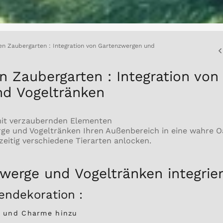
en Zaubergarten : Integration von Gartenzwergen und
n Zaubergarten : Integration von
d Vogeltränken
mit verzaubernden Elementen
ge und Vogeltränken Ihren Außenbereich in eine wahre 
eitig verschiedene Tierarten anlocken.
werge und Vogeltränken integrie
tendekoration :
ie und Charme hinzu