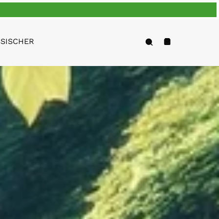
Forschung
SISCHER
Warenkorb