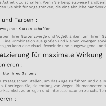
 Ästhetik zu schaffen. Wenn Sie beispielsweise handbem
n Sie sich für Vogeltränken, die eine ähnliche handwerk
n und Farben :
ewogenen Garten schaffen
Farben Ihrer Gartenzwerge und Vogeltränken, um Ihrem Ga
hen. Eine Kombination aus großen und kleinen Zwergen sow
signs kann eine visuell fesselnde und ausgewogene Land
latzierung für maximale Wirkung
nieren :
nkte Ihres Gartens
n strategischen Stellen, um das Auge zu führen und die 
en. Überlegen Sie, sie entlang von Wegen, Blumenbeeten
erksamkeit zu erregen und Interessenszonen zu schaffen
eren :