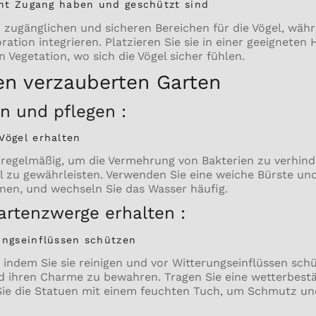
icht Zugang haben und geschützt sind
in zugänglichen und sicheren Bereichen für die Vögel, währ
ation integrieren. Platzieren Sie sie in einer geeigneten 
 Vegetation, wo sich die Vögel sicher fühlen.
ren verzauberten Garten
n und pflegen :
Vögel erhalten
n regelmäßig, um die Vermehrung von Bakterien zu verhind
l zu gewährleisten. Verwenden Sie eine weiche Bürste u
en, und wechseln Sie das Wasser häufig.
rtenzwerge erhalten :
ungseinflüssen schützen
 indem Sie sie reinigen und vor Witterungseinflüssen sch
d ihren Charme zu bewahren. Tragen Sie eine wetterbest
 Sie die Statuen mit einem feuchten Tuch, um Schmutz u