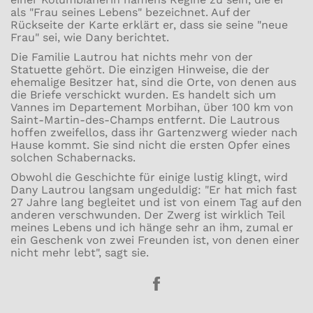
als "Frau seines Lebens" bezeichnet. Auf der
Rückseite der Karte erklärt er, dass sie seine "neue
Frau" sei, wie Dany berichtet.
Die Familie Lautrou hat nichts mehr von der
Statuette gehört. Die einzigen Hinweise, die der
ehemalige Besitzer hat, sind die Orte, von denen aus
die Briefe verschickt wurden. Es handelt sich um
Vannes im Departement Morbihan, über 100 km von
Saint-Martin-des-Champs entfernt. Die Lautrous
hoffen zweifellos, dass ihr Gartenzwerg wieder nach
Hause kommt. Sie sind nicht die ersten Opfer eines
solchen Schabernacks.
Obwohl die Geschichte für einige lustig klingt, wird
Dany Lautrou langsam ungeduldig: "Er hat mich fast
27 Jahre lang begleitet und ist von einem Tag auf den
anderen verschwunden. Der Zwerg ist wirklich Teil
meines Lebens und ich hänge sehr an ihm, zumal er
ein Geschenk von zwei Freunden ist, von denen einer
nicht mehr lebt", sagt sie.
Teile
auf