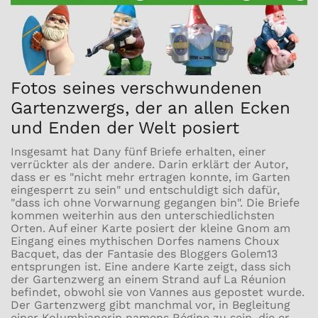
Fotos seines verschwundenen
Gartenzwergs, der an allen Ecken
und Enden der Welt posiert
Insgesamt hat Dany fünf Briefe erhalten, einer
verrückter als der andere. Darin erklärt der Autor,
dass er es "nicht mehr ertragen konnte, im Garten
eingesperrt zu sein" und entschuldigt sich dafür,
"dass ich ohne Vorwarnung gegangen bin". Die Briefe
kommen weiterhin aus den unterschiedlichsten
Orten. Auf einer Karte posiert der kleine Gnom am
Eingang eines mythischen Dorfes namens Choux
Bacquet, das der Fantasie des Bloggers Golem13
entsprungen ist. Eine andere Karte zeigt, dass sich
der Gartenzwerg an einem Strand auf La Réunion
befindet, obwohl sie von Vannes aus gepostet wurde.
Der Gartenzwerg gibt manchmal vor, in Begleitung
einer Kolumbianerin namens Régine zu sein, die er