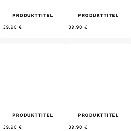
PRODUKTTITEL
PRODUKTTITEL
39.90 €
39.90 €
/
/
Normaler
Normaler
EINZELPREIS
EINZELPREIS
Preis
Preis
PRODUKTTITEL
PRODUKTTITEL
39.90 €
39.90 €
/
/