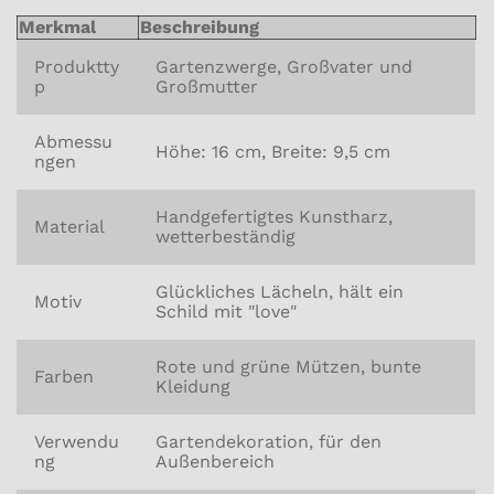
Merkmal
Beschreibung
Produktty
Gartenzwerge, Großvater und
p
Großmutter
Abmessu
Höhe: 16 cm, Breite: 9,5 cm
ngen
Handgefertigtes Kunstharz,
Material
wetterbeständig
Glückliches Lächeln, hält ein
Motiv
Schild mit "love"
Rote und grüne Mützen, bunte
Farben
Kleidung
Verwendu
Gartendekoration, für den
ng
Außenbereich