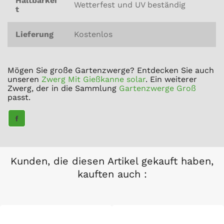
Haltbarkei
Wetterfest und UV beständig
t
Lieferung
Kostenlos
Mögen Sie große Gartenzwerge? Entdecken Sie auch
unseren
Zwerg Mit Gießkanne solar
. Ein weiterer
Zwerg, der in die Sammlung
Gartenzwerge Groß
passt.
TEILE
AUF
FACEBOOK
Kunden, die diesen Artikel gekauft haben,
kauften auch :