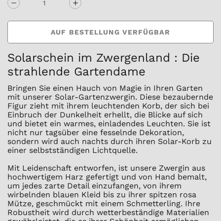
AUF BESTELLUNG VERFÜGBAR
Solarschein im Zwergenland : Die
strahlende Gartendame
Bringen Sie einen Hauch von Magie in Ihren Garten
mit unserer Solar-Gartenzwergin. Diese bezaubernde
Figur zieht mit ihrem leuchtenden Korb, der sich bei
Einbruch der Dunkelheit erhellt, die Blicke auf sich
und bietet ein warmes, einladendes Leuchten. Sie ist
nicht nur tagsüber eine fesselnde Dekoration,
sondern wird auch nachts durch ihren Solar-Korb zu
einer selbstständigen Lichtquelle.
Mit Leidenschaft entworfen, ist unsere Zwergin aus
hochwertigem Harz gefertigt und von Hand bemalt,
um jedes zarte Detail einzufangen, von ihrem
wirbelnden blauen Kleid bis zu ihrer spitzen rosa
Mütze, geschmückt mit einem Schmetterling. Ihre
Robustheit wird durch wetterbeständige Materialien