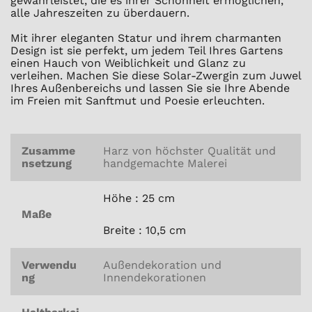
gewährleistet, die es ihrer Schönheit ermöglichen,
alle Jahreszeiten zu überdauern.
Mit ihrer eleganten Statur und ihrem charmanten
Design ist sie perfekt, um jedem Teil Ihres Gartens
einen Hauch von Weiblichkeit und Glanz zu
verleihen. Machen Sie diese Solar-Zwergin zum Juwel
Ihres Außenbereichs und lassen Sie sie Ihre Abende
im Freien mit Sanftmut und Poesie erleuchten.
Zusamme
Harz von höchster Qualität und
nsetzung
handgemachte Malerei
Höhe : 25 cm
Maße
Breite : 10,5 cm
Verwendu
Außendekoration und
ng
Innendekorationen