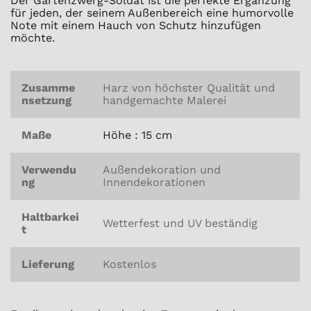
Der Gartenzwerg-Soldat ist die perfekte Ergänzung
für jeden, der seinem Außenbereich eine humorvolle
Note mit einem Hauch von Schutz hinzufügen
möchte.
Zusamme
Harz von höchster Qualität und
nsetzung
handgemachte Malerei
Maße
Höhe : 15 cm
Verwendu
Außendekoration und
ng
Innendekorationen
Haltbarkei
Wetterfest und UV beständig
t
Lieferung
Kostenlos