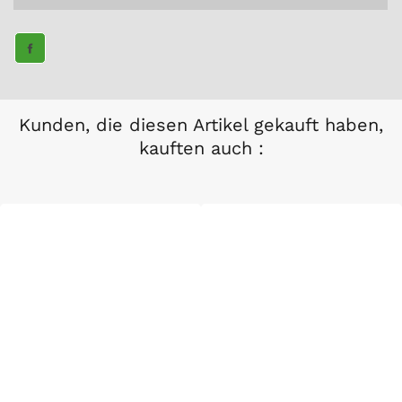
TEILE
AUF
FACEBOOK
Kunden, die diesen Artikel gekauft haben,
kauften auch :