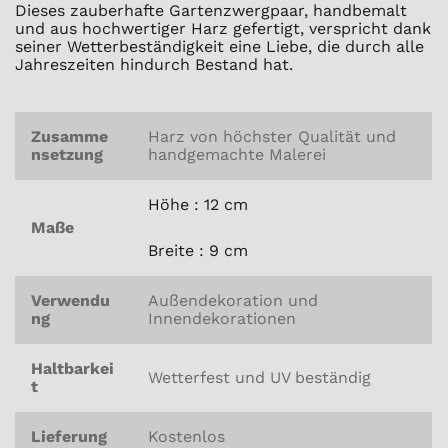
Dieses zauberhafte Gartenzwergpaar, handbemalt
und aus hochwertiger Harz gefertigt, verspricht dank
seiner Wetterbeständigkeit eine Liebe, die durch alle
Jahreszeiten hindurch Bestand hat.
Zusamme
Harz von höchster Qualität und
nsetzung
handgemachte Malerei
Höhe : 12 cm
Maße
Breite : 9 cm
Verwendu
Außendekoration und
ng
Innendekorationen
Haltbarkei
Wetterfest und UV beständig
t
Lieferung
Kostenlos