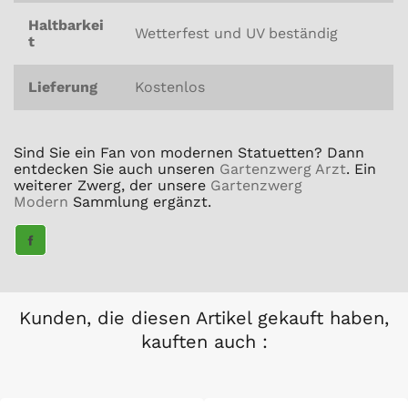
Haltbarkei
Wetterfest und UV beständig
t
Lieferung
Kostenlos
Sind Sie ein Fan von modernen Statuetten? Dann
entdecken Sie auch unseren
Gartenzwerg Arzt
. Ein
weiterer Zwerg, der unsere
Gartenzwerg
Modern
Sammlung ergänzt.
TEILE
AUF
FACEBOOK
Kunden, die diesen Artikel gekauft haben,
kauften auch :