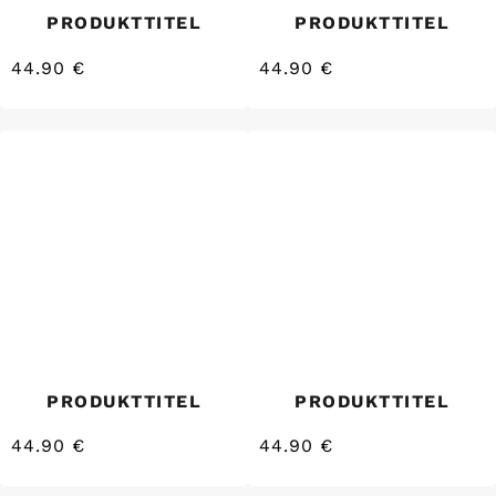
PRODUKTTITEL
PRODUKTTITEL
44.90 €
44.90 €
/
/
Normaler
Normaler
EINZELPREIS
EINZELPREIS
Preis
Preis
PRODUKTTITEL
PRODUKTTITEL
44.90 €
44.90 €
/
/
Normaler
Normaler
EINZELPREIS
EINZELPREIS
Preis
Preis