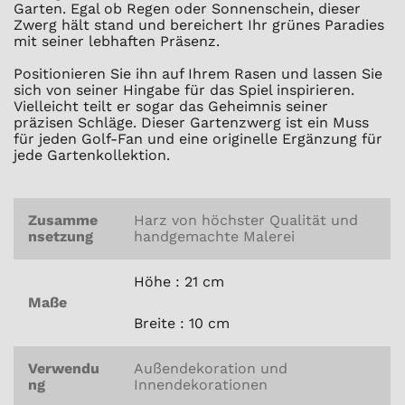
Garten. Egal ob Regen oder Sonnenschein, dieser
Zwerg hält stand und bereichert Ihr grünes Paradies
mit seiner lebhaften Präsenz.
Positionieren Sie ihn auf Ihrem Rasen und lassen Sie
sich von seiner Hingabe für das Spiel inspirieren.
Vielleicht teilt er sogar das Geheimnis seiner
präzisen Schläge. Dieser Gartenzwerg ist ein Muss
für jeden Golf-Fan und eine originelle Ergänzung für
jede Gartenkollektion.
Zusamme
Harz von höchster Qualität und
nsetzung
handgemachte Malerei
Höhe : 21 cm
Maße
Breite : 10 cm
Verwendu
Außendekoration und
ng
Innendekorationen