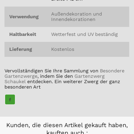
Außendekoration und
Verwendung
Innendekorationen
Haltbarkeit
Wetterfest und UV beständig
Lieferung
Kostenlos
Vervollständigen Sie Ihre Sammlung von
Besondere
Gartenzwerge
, indem Sie den
Gartenzwerg
Schaukel
entdecken. Ein weiterer Zwerg der ganz
besonderen Art
TEILE
AUF
FACEBOOK
Kunden, die diesen Artikel gekauft haben,
kauften auch :