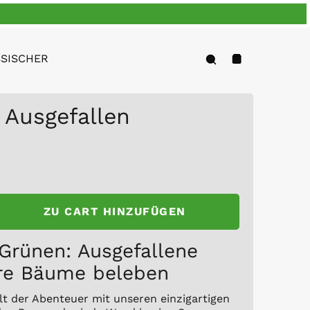
Forschung
SISCHER
Warenkorb
 Ausgefallen
ZU CART HINZUFÜGEN
Grünen: Ausgefallene
hre Bäume beleben
elt der Abenteuer mit unseren einzigartigen