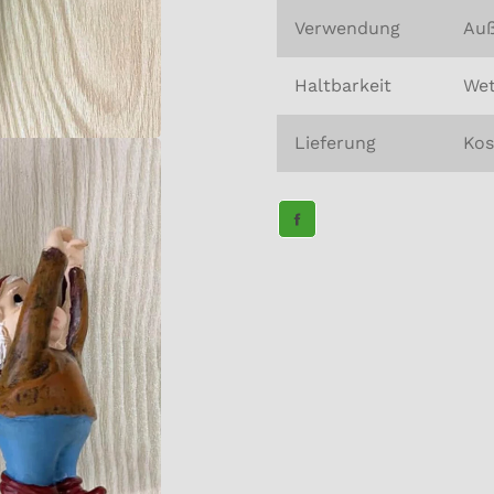
Verwendung
Auß
Haltbarkeit
Wet
Lieferung
Kos
TEILE
AUF
FACEBOOK