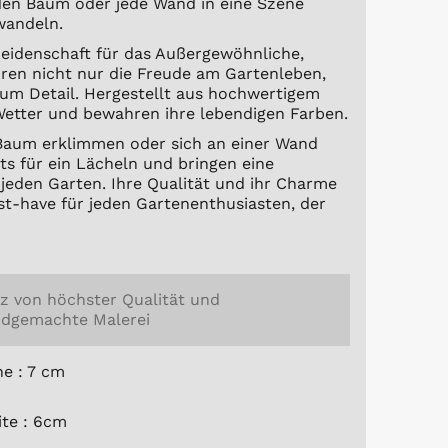
eden Baum oder jede Wand in eine Szene
wandeln.
Leidenschaft für das Außergewöhnliche,
uren nicht nur die Freude am Gartenleben,
zum Detail. Hergestellt aus hochwertigem
Wetter und bewahren ihre lebendigen Farben.
 Baum erklimmen oder sich an einer Wand
ets für ein Lächeln und bringen eine
jeden Garten. Ihre Qualität und ihr Charme
t-have für jeden Gartenenthusiasten, der
z von höchster Qualität und
dgemachte Malerei
e : 7 cm
ite : 6cm