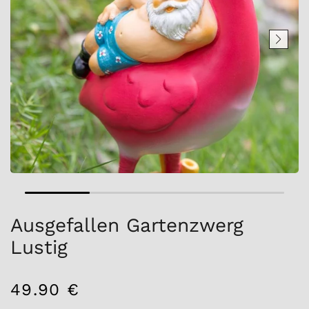
Ausgefallen Gartenzwerg
Lustig
49.90 €
/
Normaler