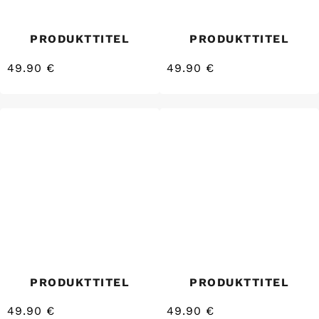
PRODUKTTITEL
PRODUKTTITEL
49.90 €
49.90 €
/
/
Normaler
Normaler
EINZELPREIS
EINZELPREIS
Preis
Preis
PRODUKTTITEL
PRODUKTTITEL
49.90 €
49.90 €
/
/