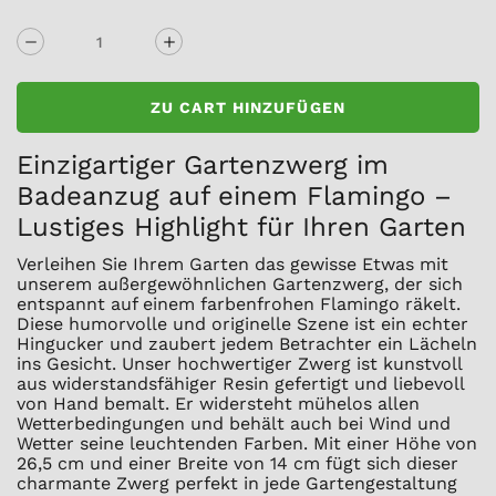
EINZELPREIS
Preis
ZU CART HINZUFÜGEN
Einzigartiger Gartenzwerg im
Badeanzug auf einem Flamingo –
Lustiges Highlight für Ihren Garten
Verleihen Sie Ihrem Garten das gewisse Etwas mit
unserem außergewöhnlichen Gartenzwerg, der sich
entspannt auf einem farbenfrohen Flamingo räkelt.
Diese humorvolle und originelle Szene ist ein echter
Hingucker und zaubert jedem Betrachter ein Lächeln
ins Gesicht. Unser hochwertiger Zwerg ist kunstvoll
aus widerstandsfähiger Resin gefertigt und liebevoll
von Hand bemalt. Er widersteht mühelos allen
Wetterbedingungen und behält auch bei Wind und
Wetter seine leuchtenden Farben. Mit einer Höhe von
26,5 cm und einer Breite von 14 cm fügt sich dieser
charmante Zwerg perfekt in jede Gartengestaltung