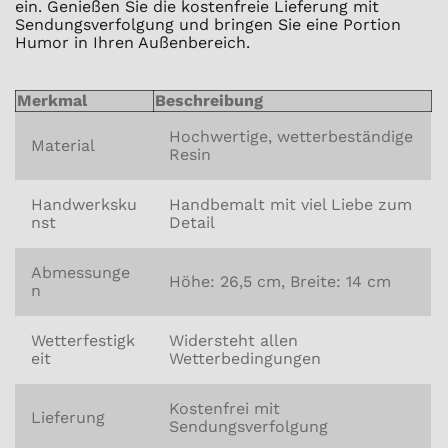
ein. Genießen Sie die kostenfreie Lieferung mit
Sendungsverfolgung und bringen Sie eine Portion
Humor in Ihren Außenbereich.
Merkmal
Beschreibung
Hochwertige, wetterbeständige
Material
Resin
Handwerksku
Handbemalt mit viel Liebe zum
nst
Detail
Abmessunge
Höhe: 26,5 cm, Breite: 14 cm
n
Wetterfestigk
Widersteht allen
eit
Wetterbedingungen
Kostenfrei mit
Lieferung
Sendungsverfolgung