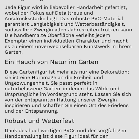
Jede Figur wird in liebevoller Handarbeit gefertigt,
wobei der Fokus auf Detailtreue und
Ausdrucksstärke liegt. Das robuste PVC-Material
garantiert Langlebigkeit und Wetterbeständigkeit,
sodass Ihre Zwergin allen Jahreszeiten trotzen kann.
Die handbemalte Oberfläche verleiht jedem
Exemplar einen individuellen Charakter und macht
es zu einem unverwechselbaren Kunstwerk in Ihrem
Garten.
Ein Hauch von Natur im Garten
Diese Gartenfigur ist mehr als nur eine Dekoration;
sie ist eine Hommage an die Freiheit und
Ungezwungenheit. Sie passt perfekt in
naturbelassene Gärten, in denen das Wilde und
Ursprüngliche im Vordergrund steht. Lassen Sie sich
von der entspannten Haltung unserer Zwergin
inspirieren und schaffen Sie einen Ort des Friedens
und der Entspannung.
Robust und Wetterfest
Dank des hochwertigen PVCs und der sorgfältigen
Handbemalung ist diese Figur ideal für den