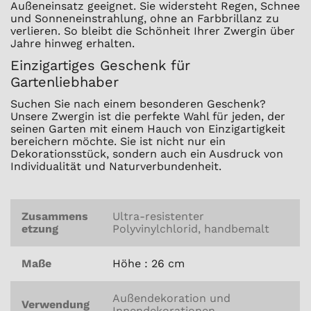
Außeneinsatz geeignet. Sie widersteht Regen, Schnee
und Sonneneinstrahlung, ohne an Farbbrillanz zu
verlieren. So bleibt die Schönheit Ihrer Zwergin über
Jahre hinweg erhalten.
Einzigartiges Geschenk für
Gartenliebhaber
Suchen Sie nach einem besonderen Geschenk?
Unsere Zwergin ist die perfekte Wahl für jeden, der
seinen Garten mit einem Hauch von Einzigartigkeit
bereichern möchte. Sie ist nicht nur ein
Dekorationsstück, sondern auch ein Ausdruck von
Individualität und Naturverbundenheit.
Zusammens
Ultra-resistenter
etzung
Polyvinylchlorid, handbemalt
Maße
Höhe : 26 cm
Außendekoration und
Verwendung
Innendekorationen