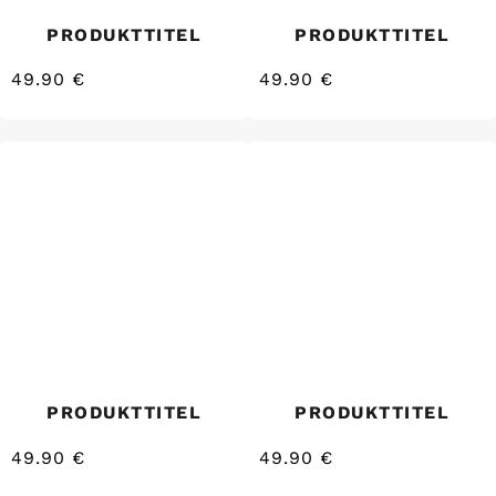
PRODUKTTITEL
PRODUKTTITEL
49.90 €
49.90 €
/
/
Normaler
Normaler
EINZELPREIS
EINZELPREIS
Preis
Preis
PRODUKTTITEL
PRODUKTTITEL
49.90 €
49.90 €
/
/
Normaler
Normaler
EINZELPREIS
EINZELPREIS