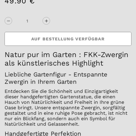
49.90 €
/
Normaler
EINZELPREIS
Preis
AUF BESTELLUNG VERFÜGBAR
Natur pur im Garten : FKK-Zwergin
als künstlerisches Highlight
Liebliche Gartenfigur - Entspannte
Zwergin in Ihrem Garten
Entdecken Sie die Schönheit und Einzigartigkeit
dieser handgefertigten Gartenstatue, die einen
Hauch von Natürlichkeit und Freiheit in Ihre grüne
Oase bringt. Unsere entspannte Zwergin, sorgfältig
gestaltet und in eine ruhige Pose gebracht, ist nicht
nur ein Blickfang, sondern auch ein Symbol für
Natürlichkeit und Gelassenheit.
Handgefertigte Perfektion