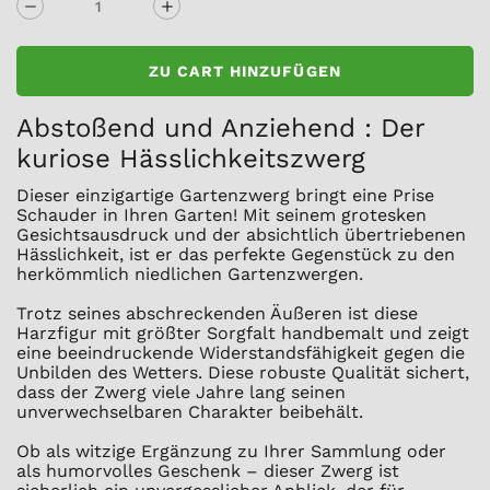
ZU CART HINZUFÜGEN
Abstoßend und Anziehend : Der
kuriose Hässlichkeitszwerg
Dieser einzigartige Gartenzwerg bringt eine Prise
Schauder in Ihren Garten! Mit seinem grotesken
Gesichtsausdruck und der absichtlich übertriebenen
Hässlichkeit, ist er das perfekte Gegenstück zu den
herkömmlich niedlichen Gartenzwergen.
Trotz seines abschreckenden Äußeren ist diese
Harzfigur mit größter Sorgfalt handbemalt und zeigt
eine beeindruckende Widerstandsfähigkeit gegen die
Unbilden des Wetters. Diese robuste Qualität sichert,
dass der Zwerg viele Jahre lang seinen
unverwechselbaren Charakter beibehält.
Ob als witzige Ergänzung zu Ihrer Sammlung oder
als humorvolles Geschenk – dieser Zwerg ist