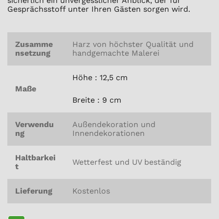
sicherlich ein unvergesslicher Anblick, der für
Gesprächsstoff unter Ihren Gästen sorgen wird.
Zusamme
Harz von höchster Qualität und
nsetzung
handgemachte Malerei
Höhe : 12,5 cm
Maße
Breite : 9 cm
Verwendu
Außendekoration und
ng
Innendekorationen
Haltbarkei
Wetterfest und UV beständig
t
Lieferung
Kostenlos